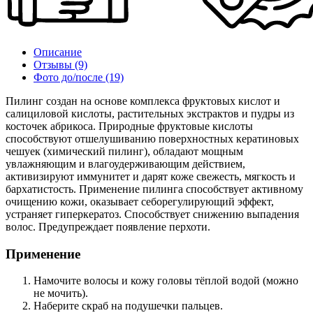
Описание
Отзывы
(9)
Фото до/после
(19)
Пилинг создан на основе комплекса фруктовых кислот и
салициловой кислоты, растительных экстрактов и пудры из
косточек абрикоса. Природные фруктовые кислоты
способствуют отшелушиванию поверхностных кератиновых
чешуек (химический пилинг), обладают мощным
увлажняющим и влагоудерживающим действием,
активизируют иммунитет и дарят коже свежесть, мягкость и
бархатистость. Применение пилинга способствует активному
очищению кожи, оказывает себорегулирующий эффект,
устраняет гиперкератоз. Способствует снижению выпадения
волос. Предупреждает появление перхоти.
Применение
Намочите волосы и кожу головы тёплой водой (можно
не мочить).
Наберите скраб на подушечки пальцев.