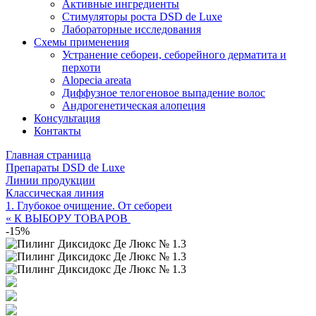
Активные ингредиенты
Стимуляторы роста DSD de Luxe
Лабораторные исследования
Схемы применения
Устранение себореи, себорейного дерматита и
перхоти
Alopecia areata
Диффузное телогеновое выпадение волос
Андрогенетическая алопеция
Консультация
Контакты
Главная страница
Препараты DSD de Luxe
Линии продукции
Классическая линия
1. Глубокое очищение. От себореи
« К ВЫБОРУ ТОВАРОВ
-15%