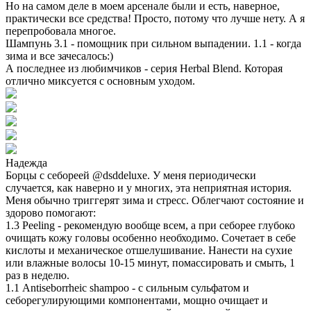
Но на самом деле в моем арсенале были и есть, наверное,
практически все средства! Просто, потому что лучше нету. А я
перепробовала многое.
Шампунь 3.1 - помощник при сильном выпадении. 1.1 - когда
зима и все зачесалось:)
А последнее из любимчиков - серия Herbal Blend. Которая
отлично миксуется с основным уходом.
Надежда
Борцы с себореей @dsddeluxe. У меня периодически
случается, как наверно и у многих, эта неприятная история.
Меня обычно триггерят зима и стресс. Облегчают состояние и
здорово помогают:
1.3 Peeling - рекомендую вообще всем, а при себорее глубоко
очищать кожу головы особенно необходимо. Сочетает в себе
кислоты и механическое отшелушивание. Нанести на сухие
или влажные волосы 10-15 минут, помассировать и смыть, 1
раз в неделю.
1.1 Antiseborrheic shampoo - с сильным сульфатом и
себорегулирующими компонентами, мощно очищает и