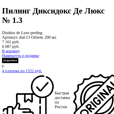
Пилинг Диксидокс Де Люкс
№ 1.3
Dixidox de Luxe peeling
Артикул: dsd-13
Объем: 200 мл
7 161 руб.
6 087 руб.
В корзину
Намекнуть о подарке
4 платежа по 1522 руб.
Быстрая
доставка
по
России