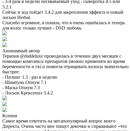
- 3-4 раза в неделю несмываемый уход - сыворотка 4.5 или
5.2.1⠀
Сейчас в ход пойдет 3.4.2 для закрепления эффекта и новый
лосьон Herbal.
Спасибо огромное, я поняла, что я очень ошибалась и теперь
для волос только лучшее - DSD любовь
Анонимный автор
Терапия @dsddeluxe проводилась в течении двух месяцев с
помощью комплекса препаратов (можно применять во время
беременности и гв) и помогла отращивать волосы значительно
быстрее:
- Пилинг 1.3 - раз в неделю
- Шампунь Опиум 7.1
- Маска Опиум 7.3
- Лосьон Крексепил 3.4.2
Ксения
Самое время ответить на мегапопулярный вопрос моего
Директа. Очень часто мне пишут девочки и спрашивают «что