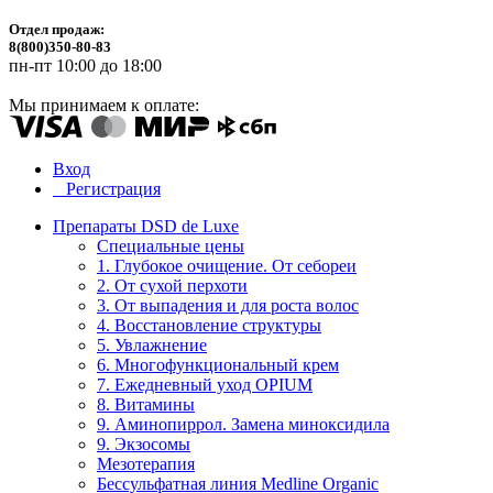
Отдел продаж:
8(800)350-80-83
пн-пт 10:00 до 18:00
Мы принимаем к оплате:
Вход
Регистрация
Препараты DSD de Luxe
Специальные цены
1. Глубокое очищение. От себореи
2. От сухой перхоти
3. От выпадения и для роста волос
4. Восстановление структуры
5. Увлажнение
6. Многофункциональный крем
7. Ежедневный уход OPIUM
8. Витамины
9. Аминопиррол. Замена миноксидила
9. Экзосомы
Мезотерапия
Бессульфатная линия Medline Organic