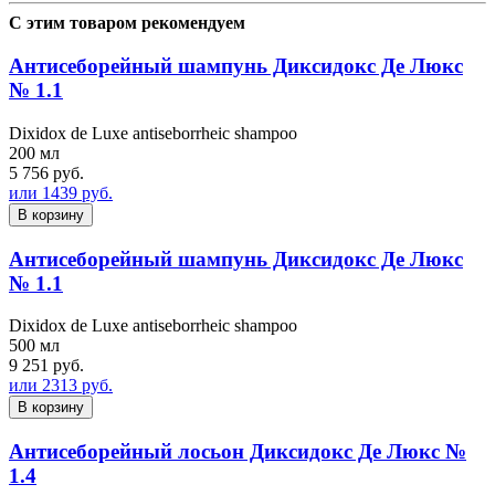
С этим товаром рекомендуем
Антисеборейный шампунь Диксидокс Де Люкс
№ 1.1
Dixidox de Luxe antiseborrheic shampoo
200 мл
5 756 руб.
или 1439 руб.
В корзину
Антисеборейный шампунь Диксидокс Де Люкс
№ 1.1
Dixidox de Luxe antiseborrheic shampoo
500 мл
9 251 руб.
или 2313 руб.
В корзину
Антисеборейный лосьон Диксидокс Де Люкс №
1.4