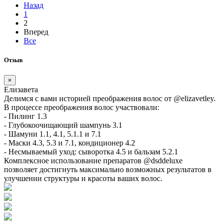
Назад
1
2
Вперед
Все
Отзыв
×
Елизавета
Делимся с вами историей преображения волос от @elizavetley.
В процессе преображения волос участвовали:
- Пилинг 1.3
- Глубокоочищающий шампунь 3.1
- Шамуни 1.1, 4.1, 5.1.1 и 7.1
- Маски 4.3, 5.3 и 7.1, кондиционер 4.2
- Несмываемый уход: сыворотка 4.5 и бальзам 5.2.1
Комплексное использование препаратов @dsddeluxe
позволяет достигнуть максимально возможных результатов в
улучшении структуры и красоты ваших волос.