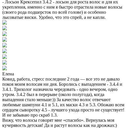
- Лосьон Крексепил 3.4.2 - лосьон для роста волос и для их
укрепления, именно с ним я быстро отрастила новые волосы
(своего рода подшерсток по всей голове) и особенно
лысоватые виски. Удобно, что это спрей, а не капли.
Елена
Ковид, работа, стресс последние 2 года — все это не давало
покоя моим волосам ни дня. Боролись с выпадением - 3.4.4 и
3.4.1. Трихолог назначила чередовать - одно вечером, одно
утром. 3.4.2 был в перерыве (около полугода), когда
выпадения стало меньше:)) За качество волос отвечают
любимые шампуни 4.1 и 5.1, их маски 4.3 и 5.3. Обожаю всем
сердцем сыворотку 4.5 - лучшего ухода просто не существует!
И не забываю про скраб 1.3.
Вижу, что волосы говорят мне «спасибо». Вернулась моя
кучерявость детская! Да и растут волосы как на дрожжах:)