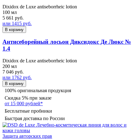
Dixidox de Luxe antiseborrheic lotion
100 мл
5 661 руб.
или 1415 руб.
В корзину
Антисеборейный лосьон Диксидокс Де Люкс №
1.4
Dixidox de Luxe antiseborrheic lotion
200 мл
7 046 руб.
или 1762 руб.
В корзину
100% оригинальная продукция
Скидка 5% при заказе
от 15 000 рублей*
Бесплатные пробники
Быстрая доставка по России
Защита авторских прав