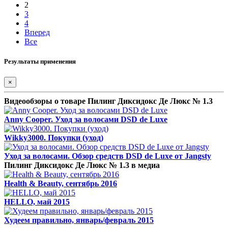
2
3
4
Вперед
Все
Результаты применения
×
Видеообзоры о товаре Пилинг Диксидокс Де Люкс № 1.3
Anny Cooper. Уход за волосами DSD de Luxe
Wikky3000. Покупки (уход)
Уход за волосами. Обзор средств DSD de Luxe от Jangsty
Пилинг Диксидокс Де Люкс № 1.3 в медиа
Health & Beauty, сентябрь 2016
HELLO, май 2015
Худеем правильно, январь/февраль 2015