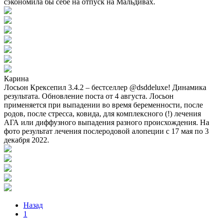
сэкономила бы себе на отпуск на Мальдивах.
Карина
Лосьон Крексепил 3.4.2 – бестселлер @dsddeluxe! Динамика
результата. Обновление поста от 4 августа. Лосьон
применяется при выпадении во время беременности, после
родов, после стресса, ковида, для комплексного (!) лечения
АГА или диффузного выпадения разного происхождения. На
фото результат лечения послеродовой алопеции с 17 мая по 3
декабря 2022.
Назад
1