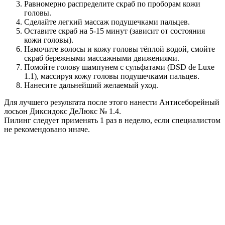
Равномерно распределите скраб по проборам кожи
головы.
Сделайте легкий массаж подушечками пальцев.
Оставите скраб на 5-15 минут (зависит от состояния
кожи головы).
Намочите волосы и кожу головы тёплой водой, смойте
скраб бережными массажными движениями.
Помойте голову шампунем с сульфатами (DSD de Luxe
1.1), массируя кожу головы подушечками пальцев.
Нанесите дальнейший желаемый уход.
Для лучшего результата после этого нанести Антисеборейный
лосьон Диксидокс ДеЛюкс № 1.4.
Пилинг следует применять 1 раз в неделю, если специалистом
не рекомендовано иначе.