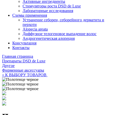
Активные ингредиенты
Стимуляторы роста DSD de Luxe
Лабораторные исследования
Схемы применения
Устранение себореи, себорейного дерматита и
перхоти
Alopecia areata
Диффузное телогеновое выпадение волос
Андрогенетическая алопеция
Консультация
Контакты
Главная страница
Препараты DSD de Luxe
Другое
Фирменные аксессуары
« К ВЫБОРУ ТОВАРОВ