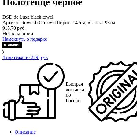
Полотенце черное
DSD de Luxe black towel
Артикул: towel-b
Объем: Ширина: 47см, высота: 93см
915.70 руб.
Нет в наличии
Намекнуть о подарке
4 платежа по 229 руб.
Быстрая
доставка
по
России
Описание