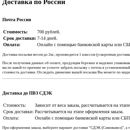
Доставка по России
Почта России
Стоимость:
700 рублей.
Срок доставки:
7-14 дней.
Оплата:
Онлайн с помощью банковской карты или СБП.
Доставка посылки весом до 2кг., производится 1 классом (ускоренная доставк
После получения данных об оплате, продукция бережно и надежно упаковывае
вы по какой-то причине не успеете забрать посылку с почты в установленны
стоимость доставки. Отследить движение вашей посылки Вы можете по инди
Доставка до ПВЗ СДЭК
Стоимость:
Зависит от веса заказа, рассчитывается на этап
Срок доставки:
Рассчитывается на этапе оформления заказа.
Оплата:
Онлайн с помощью банковской карты или СБП. 
При оформлении заказа, выберите вариант доставки “СДЭК (Самовывоз)”, а т