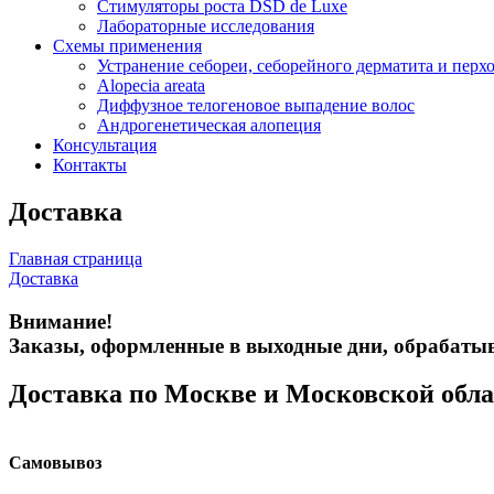
Стимуляторы роста DSD de Luxe
Лабораторные исследования
Схемы применения
Устранение себореи, себорейного дерматита и перх
Alopecia areata
Диффузное телогеновое выпадение волос
Андрогенетическая алопеция
Консультация
Контакты
Доставка
Главная страница
Доставка
Внимание!
Заказы, оформленные в выходные дни, обрабатыв
Доставка по Москве и Московской обла
Самовывоз