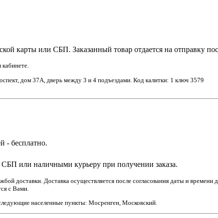
кой карты или СБП. Заказанный товар отдается на отправку по
 кабинете.
спект, дом 37А, дверь между 3 и 4 подъездами. Код калитки: 1 ключ 3579
й - бесплатно.
 СБП или наличными курьеру при получении заказа.
бой доставки. Доставка осуществляется после согласования даты и времени д
ся с Вами.
 следующие населенные пункты: Мосренген, Московский.