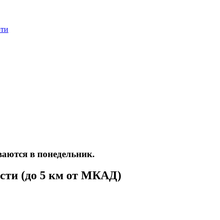
оти
аются в понедельник.
сти (до 5 км от МКАД)