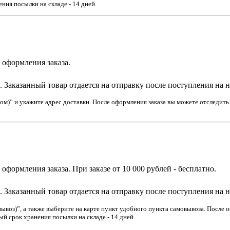
ния посылки на складе - 14 дней.
е оформления заказа.
Заказанный товар отдается на отправку после поступления на 
м)” и укажите адрес доставки. После оформления заказа вы можете отследить 
е оформления заказа. При заказе от 10 000 рублей - бесплатно.
Заказанный товар отдается на отправку после поступления на 
воз)”, а также выберите на карте пункт удобного пункта самовывоза. После оф
й срок хранения посылки на складе - 14 дней.