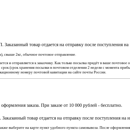
 Заказанный товар отдается на отправку после поступления на
а), свыше 2кг., обычное почтовое отправление.
тся и отправляется к заказчику. Как только посылка придёт в ваше почтовое
й срок (срок хранения посылки в почтовом отделении 2 недели с момента прибы
кационному номеру почтовой кавитации на сайте почты России.
е оформления заказа. При заказе от 10 000 рублей - бесплатно.
Заказанный товар отдается на отправку после поступления на 
акже выберите на карте пункт удобного пункта самовывоза. После оформления 