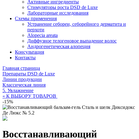
Активные ингредиенты
Стимуляторы роста DSD de Luxe
Лабораторные исследования
Схемы применения
Устранение себореи, себорейного дерматита и
перхоти
Alopecia areata
Диффузное телогеновое выпадение волос
Андрогенетическая алопеция
Консультация
Контакты
Главная страница
Препараты DSD de Luxe
Линии продукции
Классическая линия
5. Увлажнение
« К ВЫБОРУ ТОВАРОВ
-15%
Восстанавливающий