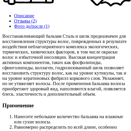
Описание
Отзывы
(2)
Фото до/после
(1)
Восстанавливающий бальзам Сталь и шелк предназначен для
восстановления структуры волос, поврежденных в результате
воздействия неблагоприятного комплекса экологических,
термических, химических факторов, в том числе окраски
волос и избыточной инсоляции. Высокая концентрация
активных компонентов, таких как фосфолипиды,
сфинголипиды, коллаген, гидролизованный шелк позволяет
восстановить структуру волос, как на уровне кутикулы, так и
на уровне кератиновых фибрилл коркового слоя. Увлажняет,
но не утяжеляет волосы. После применения бальзама волосы
приобретают здоровый вид, наполняются влагой, появляется
блеск, эластичность и дополнительный объем.
Применение
Нанесите небольшое количество бальзама на влажные
или сухие волосы.
Равномерно распределить по всей длине, особенно