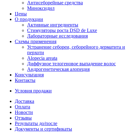
Антисеборейные средства
Миноксидил
Цены
О продукции
Активные ингредиенты
Стимуляторы роста DSD de Luxe
Лабораторные исследования
Схемы применения
Устранение себореи, себорейного дерматита и
перхоти
Alopecia areata
Диффузное телогеновое выпадение волос
Андрогенетическая алопеция
Консультация
Контакты
Условия продажи
Доставка
Оплата
Новости
Отзывы
Результаты до/после
Документы и сертификаты