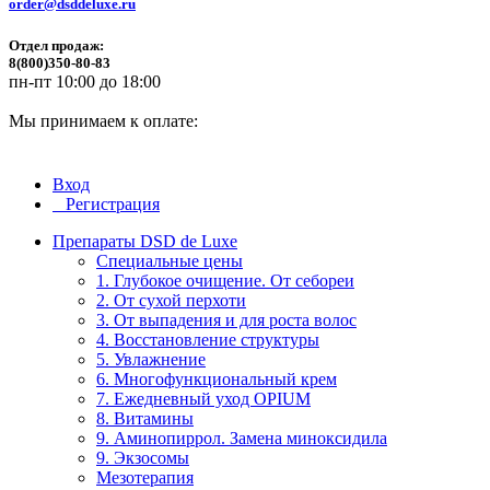
order@dsddeluxe.ru
Отдел продаж:
8(800)350-80-83
пн-пт 10:00 до 18:00
Мы принимаем к оплате:
Вход
Регистрация
Препараты DSD de Luxe
Специальные цены
1. Глубокое очищение. От себореи
2. От сухой перхоти
3. От выпадения и для роста волос
4. Восстановление структуры
5. Увлажнение
6. Многофункциональный крем
7. Ежедневный уход OPIUM
8. Витамины
9. Аминопиррол. Замена миноксидила
9. Экзосомы
Мезотерапия