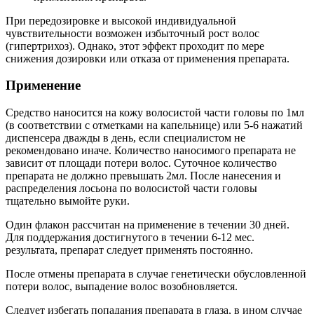
При передозировке и высокой индивидуальной
чувствительности возможен избыточный рост волос
(гипертрихоз). Однако, этот эффект проходит по мере
снижения дозировки или отказа от применения препарата.
Применение
Средство наносится на кожу волосистой части головы по 1мл
(в соответствии с отметками на капельнице) или 5-6 нажатий
диспенсера дважды в день, если специалистом не
рекомендовано иначе. Количество наносимого препарата не
зависит от площади потери волос. Суточное количество
препарата не должно превышать 2мл. После нанесения и
распределения лосьона по волосистой части головы
тщательно вымойте руки.
Один флакон рассчитан на применение в течении 30 дней.
Для поддержания достигнутого в течении 6-12 мес.
результата, препарат следует применять постоянно.
После отмены препарата в случае генетически обусловленной
потери волос, выпадение волос возобновляется.
Следует избегать попадания препарата в глаза, в ином случае