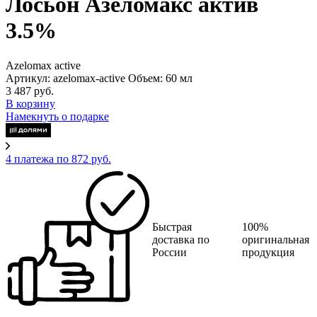
Лосьон Азеломакс актив
3.5%
Azelomax active
Артикул: azelomax-active
Объем: 60 мл
3 487 руб.
В корзину
Намекнуть о подарке
4 платежа по 872 руб.
Быстрая
100%
доставка по
оригинальная
России
продукция