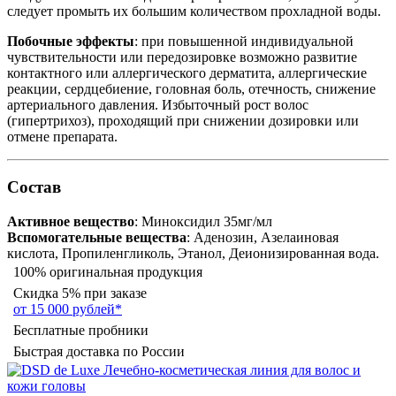
следует промыть их большим количеством прохладной воды.
Побочные эффекты
: при повышенной индивидуальной
чувствительности или передозировке возможно развитие
контактного или аллергического дерматита, аллергические
реакции, сердцебиение, головная боль, отечность, снижение
артериального давления. Избыточный рост волос
(гипертрихоз), проходящий при снижении дозировки или
отмене препарата.
Состав
Активное вещество
: Миноксидил 35мг/мл
Вспомогательные вещества
: Аденозин, Азелаиновая
кислота, Пропиленгликоль, Этанол, Деионизированная вода.
100% оригинальная продукция
Скидка 5% при заказе
от 15 000 рублей*
Бесплатные пробники
Быстрая доставка по России