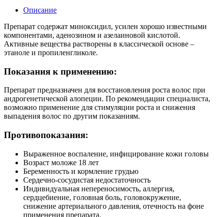
Описание
Препарат содержат миноксидил, усилен хорошо известными
компонентами, аденозином и азелаиновой кислотой.
Активные вещества растворены в классической основе –
этаноле и пропиленгликоле.
Показания к применению:
Препарат предназначен для восстановления роста волос при
андрогенетической алопеции. По рекомендации специалиста,
возможно применение для стимуляции роста и снижения
выпадения волос по другим показаниям.
Противопоказания:
Выраженное воспаление, инфицирование кожи головы
Возраст моложе 18 лет
Беременность и кормление грудью
Сердечно-сосудистая недостаточность
Индивидуальная непереносимость, аллергия,
сердцебиение, головная боль, головокружение,
снижение артериального давления, отечность на фоне
применения препарата.