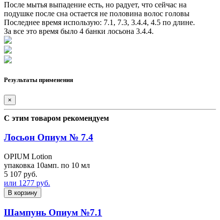
После мытья выпадение есть, но радует, что сейчас на
подушке после сна остается не половина волос головы
Последнее время использую: 7.1, 7.3, 3.4.4, 4.5 по длине.
За все это время было 4 банки лосьона 3.4.4.
Результаты применения
×
С этим товаром рекомендуем
Лосьон Опиум № 7.4
OPIUM Lotion
упаковка 10амп. по 10 мл
5 107 руб.
или 1277 руб.
В корзину
Шампунь Опиум №7.1