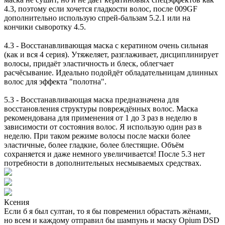
4.3, поэтому если хочется гладкости волос, после 009GF
дополнительно использую спрей-бальзам 5.2.1 или на
кончики сыворотку 4.5.
⠀
4.3 - Восстанавливающая маска с кератином очень сильная
(как и вся 4 серия). Утяжеляет, разглаживает, дисциплинирует
волосы, придаёт эластичность и блеск, облегчает
расчёсывание. Идеально подойдёт обладательницам длинных
волос для эффекта "полотна".
5.3 - Восстанавливающая маска предназначена для
восстановления структуры повреждённых волос. Маска
рекомендована для применения от 1 до 3 раз в неделю в
зависимости от состояния волос. Я использую один раз в
неделю. При таком режиме волосы после маски более
эластичные, более гладкие, более блестящие. Объём
сохраняется и даже немного увеличивается! После 5.3 нет
потребности в дополнительных несмываемых средствах.
Ксения
Если б я был султан, то я бы повременил обрастать жёнами,
но всем и каждому отправил бы шампунь и маску Opium DSD