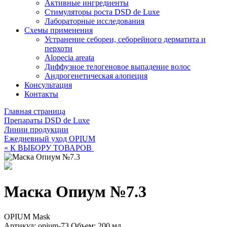
Активные ингредиенты
Стимуляторы роста DSD de Luxe
Лабораторные исследования
Схемы применения
Устранение себореи, себорейного дерматита и
перхоти
Alopecia areata
Диффузное телогеновое выпадение волос
Андрогенетическая алопеция
Консультация
Контакты
Главная страница
Препараты DSD de Luxe
Линии продукции
Ежедневный уход OPIUM
« К ВЫБОРУ ТОВАРОВ
Маска Опиум №7.3
OPIUM Mask
Артикул: opium-73
Объем: 200 мл