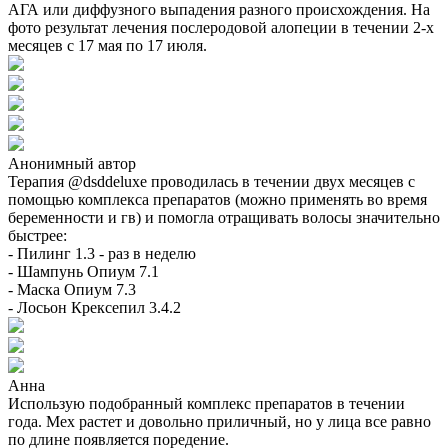
АГА или диффузного выпадения разного происхождения. На
фото результат лечения послеродовой алопеции в течении 2-х
месяцев с 17 мая по 17 июля.
Анонимный автор
Терапия @dsddeluxe проводилась в течении двух месяцев с
помощью комплекса препаратов (можно применять во время
беременности и гв) и помогла отращивать волосы значительно
быстрее:
- Пилинг 1.3 - раз в неделю
- Шампунь Опиум 7.1
- Маска Опиум 7.3
- Лосьон Крексепил 3.4.2
Анна
Использую подобранный комплекс препаратов в течении
года. Мех растет и довольно приличный, но у лица все равно
по длине появляется поредение.