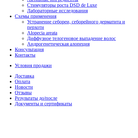
Стимуляторы роста DSD de Luxe
Лабораторные исследования
Схемы применения
Устранение себореи, себорейного дерматита и
перхоти
Alopecia areata
Диффузное телогеновое выпадение волос
Андрогенетическая алопеция
Консультация
Контакты
Условия продажи
Доставка
Оплата
Новости
Отзывы
Результаты до/после
Документы и сертификаты