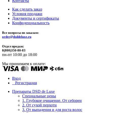
Контакты
Как сделать заказ
Условия продажи
Документы и сертификаты
Конфиденциальность
Все вопросы по заказам:
order@dsddeluxe.ru
Отдел продаж:
8(800)350-80-83
пн-пт 10:00 до 18:00
Мы принимаем к оплате:
Вход
Регистрация
Препараты DSD de Luxe
Специальные цены
1. Глубокое очищение. От себореи
2. От сухой перхоти
3. От выпадения и для роста волос