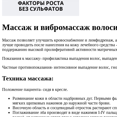
Массаж и вибромассаж волоси
Массаж позволяет улучшить кровоснабжение и лимфодренаж, а
лучше проводить после нанесения на кожу лечебного средства 
поддержанию высокой пролиферативнй активности матричных 
Показания к массажу- профилактика выпадения волос, выпаде
Частные противопоказания- интенсивное выпадение волос, гно
Техника массажа:
Положение пациента- сидя в кресле.
Разминание кожи в области надбровных дуг. Первыми фал
мягких щипковых нажимов до наружной части брови.
Височную область и сосцевидный отросток растирают сп
Поглаживание лба производят в виде нажимов I-IV пальца