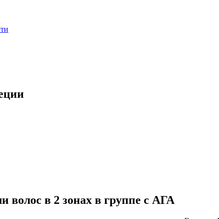
оти
пеции
 волос в 2 зонах в группе с АГА