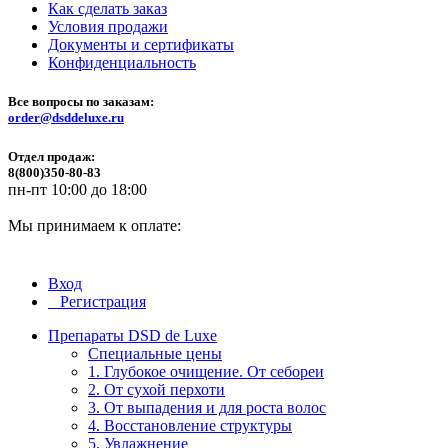
Как сделать заказ
Условия продажи
Документы и сертификаты
Конфиденциальность
Все вопросы по заказам:
order@dsddeluxe.ru
Отдел продаж:
8(800)350-80-83
пн-пт 10:00 до 18:00
Мы принимаем к оплате:
Вход
Регистрация
Препараты DSD de Luxe
Специальные цены
1. Глубокое очищение. От себореи
2. От сухой перхоти
3. От выпадения и для роста волос
4. Восстановление структуры
5. Увлажнение