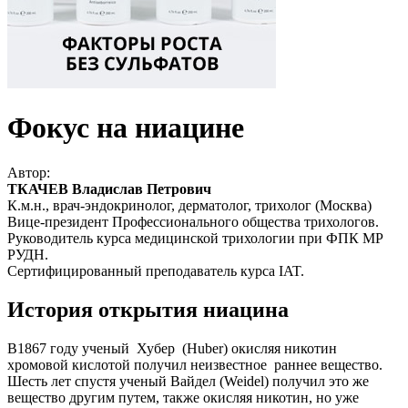
Фокус на ниацине
Автор:
ТКАЧЕВ Владислав Петрович
К.м.н., врач-эндокринолог, дерматолог, трихолог (Москва)
Вице-президент Профессионального общества трихологов.
Руководитель курса медицинской трихологии при ФПК МР
РУДН.
Сертифицированный преподаватель курса IAT.
История открытия ниацина
В1867 году ученый Хубер (Huber) окисляя никотин
хромовой кислотой получил неизвестное раннее вещество.
Шесть лет спустя ученый Вайдел (Weidel) получил это же
вещество другим путем, также окисляя никотин, но уже