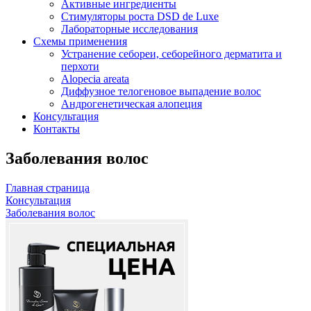
Активные ингредиенты
Стимуляторы роста DSD de Luxe
Лабораторные исследования
Схемы применения
Устранение себореи, себорейного дерматита и
перхоти
Alopecia areata
Диффузное телогеновое выпадение волос
Андрогенетическая алопеция
Консультация
Контакты
Заболевания волос
Главная страница
Консультация
Заболевания волос