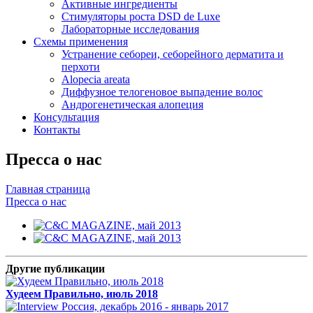
Активные ингредиенты
Стимуляторы роста DSD de Luxe
Лабораторные исследования
Схемы применения
Устранение себореи, себорейного дерматита и
перхоти
Alopecia areata
Диффузное телогеновое выпадение волос
Андрогенетическая алопеция
Консультация
Контакты
Пресса о нас
Главная страница
Пресса о нас
Другие публикации
Худеем Правильно, июль 2018