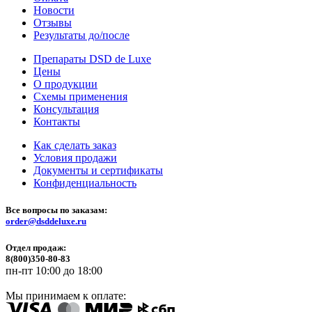
Новости
Отзывы
Результаты до/после
Препараты DSD de Luxe
Цены
О продукции
Схемы применения
Консультация
Контакты
Как сделать заказ
Условия продажи
Документы и сертификаты
Конфиденциальность
Все вопросы по заказам:
order@dsddeluxe.ru
Отдел продаж:
8(800)350-80-83
пн-пт 10:00 до 18:00
Мы принимаем к оплате: