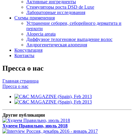
Активные ингредиенты
Стимуляторы роста DSD de Luxe
Лабораторные исследования
Схемы применения
Устранение себореи, себорейного дерматита и
перхоти
Alopecia areata
Диффузное телогеновое выпадение волос
Андрогенетическая алопеция
Консультация
Контакты
Пресса о нас
Главная страница
Пресса о нас
Другие публикации
Худеем Правильно, июль 2018