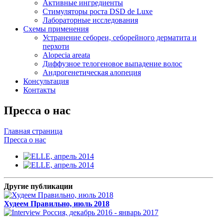
Активные ингредиенты
Стимуляторы роста DSD de Luxe
Лабораторные исследования
Схемы применения
Устранение себореи, себорейного дерматита и
перхоти
Alopecia areata
Диффузное телогеновое выпадение волос
Андрогенетическая алопеция
Консультация
Контакты
Пресса о нас
Главная страница
Пресса о нас
Другие публикации
Худеем Правильно, июль 2018