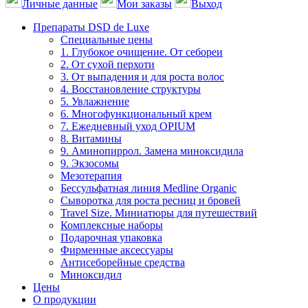
Личные данные
Мои заказы
Выход
Препараты DSD de Luxe
Специальные цены
1. Глубокое очищение. От себореи
2. От сухой перхоти
3. От выпадения и для роста волос
4. Восстановление структуры
5. Увлажнение
6. Многофункциональный крем
7. Ежедневный уход OPIUM
8. Витамины
9. Аминопиррол. Замена миноксидила
9. Экзосомы
Мезотерапия
Бессульфатная линия Medline Organic
Сыворотка для роста ресниц и бровей
Travel Size. Миниатюры для путешествий
Комплексные наборы
Подарочная упаковка
Фирменные аксессуары
Антисеборейные средства
Миноксидил
Цены
О продукции