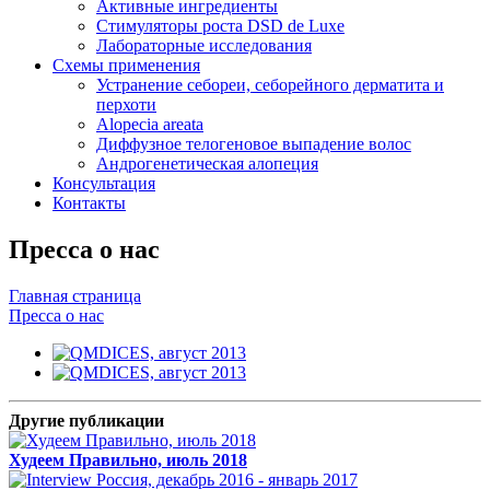
Активные ингредиенты
Стимуляторы роста DSD de Luxe
Лабораторные исследования
Схемы применения
Устранение себореи, себорейного дерматита и
перхоти
Alopecia areata
Диффузное телогеновое выпадение волос
Андрогенетическая алопеция
Консультация
Контакты
Пресса о нас
Главная страница
Пресса о нас
Другие публикации
Худеем Правильно, июль 2018