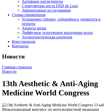
Активные ингредиенты
Стимуляторы роста DSD de Luxe
Лабораторные исследования
Схемы применения
Устранение себореи, себорейного дерматита и
перхоти
Alopecia areata
Диффузное телогеновое выпадение волос
Андрогенетическая алопеция
Консультация
Контакты
Новости
Главная страница
Новости
13th Aesthetic & Anti-Aging
Medicine World Congress
13-ый
Международный конгресс по анти-возрастной медицине