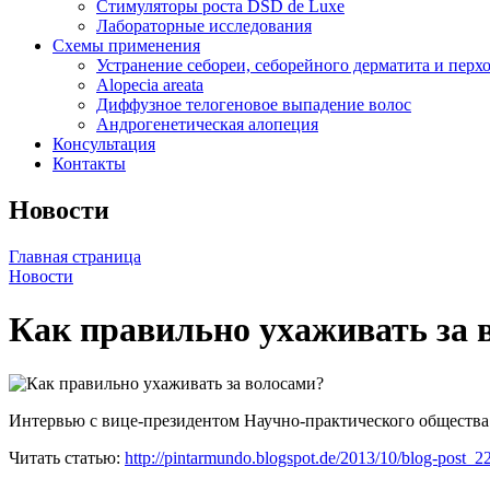
Стимуляторы роста DSD de Luxe
Лабораторные исследования
Схемы применения
Устранение себореи, себорейного дерматита и перх
Alopecia areata
Диффузное телогеновое выпадение волос
Андрогенетическая алопеция
Консультация
Контакты
Новости
Главная страница
Новости
Как правильно ухаживать за 
Интервью с вице-президентом Научно-практического общества т
Читать статью:
http://pintarmundo.blogspot.de/2013/10/blog-post_2