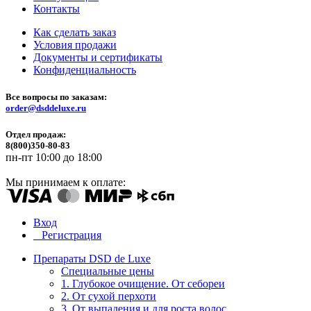
Контакты
Как сделать заказ
Условия продажи
Документы и сертификаты
Конфиденциальность
Все вопросы по заказам:
order@dsddeluxe.ru
Отдел продаж:
8(800)350-80-83
пн-пт 10:00 до 18:00
Мы принимаем к оплате:
Вход
Регистрация
Препараты DSD de Luxe
Специальные цены
1. Глубокое очищение. От себореи
2. От сухой перхоти
3. От выпадения и для роста волос