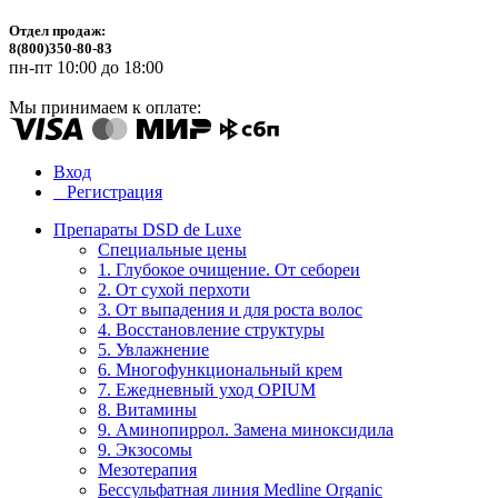
Отдел продаж:
8(800)350-80-83
пн-пт 10:00 до 18:00
Мы принимаем к оплате:
Вход
Регистрация
Препараты DSD de Luxe
Специальные цены
1. Глубокое очищение. От себореи
2. От сухой перхоти
3. От выпадения и для роста волос
4. Восстановление структуры
5. Увлажнение
6. Многофункциональный крем
7. Ежедневный уход OPIUM
8. Витамины
9. Аминопиррол. Замена миноксидила
9. Экзосомы
Мезотерапия
Бессульфатная линия Medline Organic