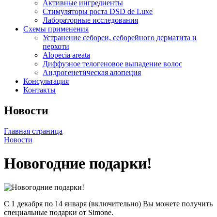
Активные ингредиенты
Стимуляторы роста DSD de Luxe
Лабораторные исследования
Схемы применения
Устранение себореи, себорейного дерматита и
перхоти
Alopecia areata
Диффузное телогеновое выпадение волос
Андрогенетическая алопеция
Консультация
Контакты
Новости
Главная страница
Новости
Новогодние подарки!
С 1 декабря по 14 января (включительно) Вы можете получить
специальные подарки от Simone.