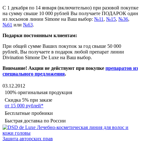
С 1 декабря по 14 января (включительно) при разовой покупке
на сумму свыше 10 000 рублей Вы получаете ПОДАРОК один
из лосьонов линии Simone на Ваш выбор:
№11
,
№15
,
№36
,
№61
или
№63
.
Подарки постоянным клиентам:
При общей сумме Ваших покупок за год свыше 50 000
рублей, Вы получаете в подарок любой препарат линии
Divination Simone De Luxe на Ваш выбор.
Внимание! Акции не действуют при покупке
препаратов из
специального предложения
.
03.12.2012
100% оригинальная продукция
Скидка 5% при заказе
от 15 000 рублей*
Бесплатные пробники
Быстрая доставка по России
Защита авторских прав