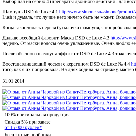
Выбор пал на серию 4 (препараты двойного действия - для во
Шампунь
DSD de Luxe 4.1
http://www.simone.su/-simone/product/
Lush и думала, что лучше него ничего быть не может. Оказала
Когда закончилась первая бутылочка шампуня, я попробовала в
Дальше всеобщий фаворит. Маска DSD de Luxe 4.3
http://www.s
неделю. От маски волосы очень увлажненные. Очень люблю ее 
После обычного шампуня эффект от DSD de Luxe 4.3 тоже оче
Восстанавливающий лосьон с кератином DSD de Luxe № 4.4
ht
того, как я их попробовала. На днях ходила на стрижку, мастер 
31.01.2014
100% оригинальная продукция
Скидка 5% при заказе
от 15 000 рублей*
Бесплатные пробники