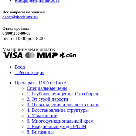
Конфиденциальность
Все вопросы по заказам:
order@dsddeluxe.ru
Отдел продаж:
8(800)350-80-83
пн-пт 10:00 до 18:00
Мы принимаем к оплате:
Вход
Регистрация
Препараты DSD de Luxe
Специальные цены
1. Глубокое очищение. От себореи
2. От сухой перхоти
3. От выпадения и для роста волос
4. Восстановление структуры
5. Увлажнение
6. Многофункциональный крем
7. Ежедневный уход OPIUM
8. Витамины