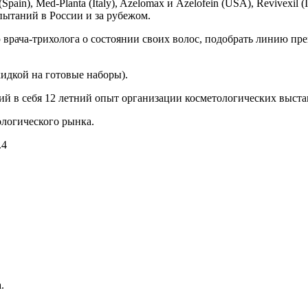
n), Med-Planta (Italy), Azelomax и Azelofein (USA), Revivexil (
ытаний в России и за рубежом.
 врача-трихолога о состоянии своих волос, подобрать линию пре
идкой на готовые наборы).
ий в себя 12 летний опыт организации косметологических выста
логического рынка.
.4
.