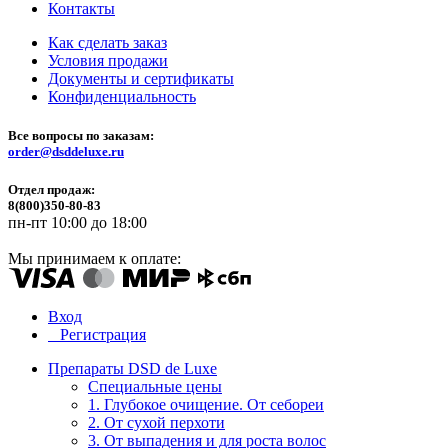
Контакты
Как сделать заказ
Условия продажи
Документы и сертификаты
Конфиденциальность
Все вопросы по заказам:
order@dsddeluxe.ru
Отдел продаж:
8(800)350-80-83
пн-пт 10:00 до 18:00
Мы принимаем к оплате:
Вход
Регистрация
Препараты DSD de Luxe
Специальные цены
1. Глубокое очищение. От себореи
2. От сухой перхоти
3. От выпадения и для роста волос