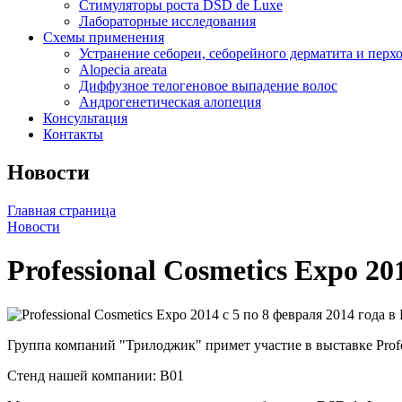
Стимуляторы роста DSD de Luxe
Лабораторные исследования
Схемы применения
Устранение себореи, себорейного дерматита и перх
Alopecia areata
Диффузное телогеновое выпадение волос
Андрогенетическая алопеция
Консультация
Контакты
Новости
Главная страница
Новости
Professional Cosmetics Expo 20
Группа компаний "Трилоджик" примет участие в выставке Profes
Стенд нашей компании: B01