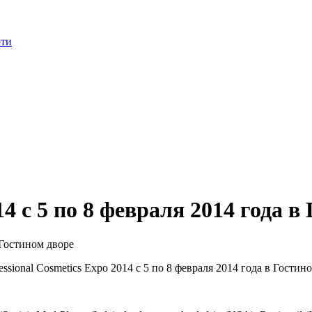
оти
14 с 5 по 8 февраля 2014 года в
sional Cosmetics Expo 2014 с 5 по 8 февраля 2014 года в Гостино