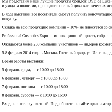
Мы представим наши лучшие продукты брендов: DSD de Luxe (Spai
и ухода за волосами, прошедшие полный цикл клинических исп
В ходе выставки все посетители смогут получить консультацию
покупку.
Скидка на всю продукцию компании – 10% (не плюсуется со ск
Professional Cosmetics Expo — инновационный проект, собравш
Ожидаются более 250 компаний участников — лидеров космето
5-8 февраля 2014 года г. Москва, Гостиный двор, ул. Ильинка, д
Время работы выставки:
5 февраля, среда, — с 10:00 до 18:00
6 февраля , четверг — с 10:00 до 18:00
7 февраля, пятница — с 10:00 до 18:00
8 февраля, суббота — с 10:00 до 16:00
Вход на выставку платный. Подробности на сайте организатора