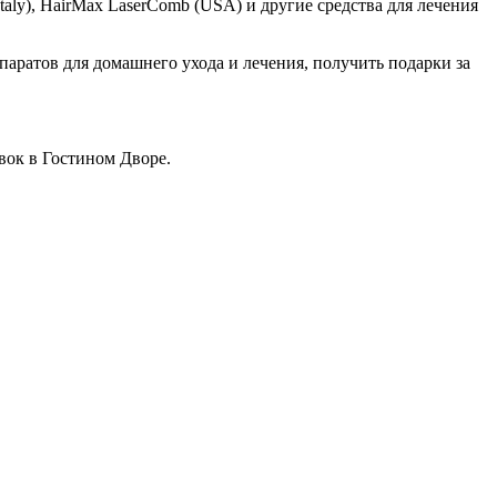
Italy), HairMax LaserComb (USA) и другие средства для лечения
паратов для домашнего ухода и лечения, получить подарки за
вок в Гостином Дворе.