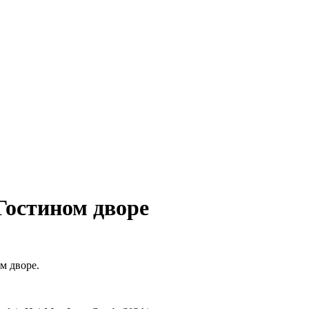
 Гостином дворе
м дворе.