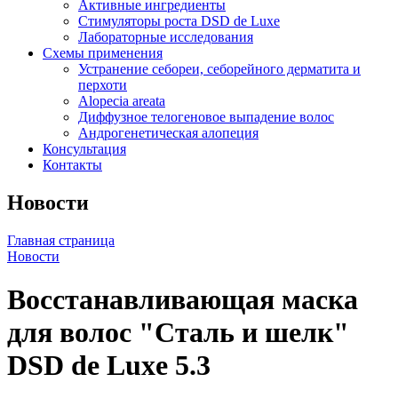
Активные ингредиенты
Стимуляторы роста DSD de Luxe
Лабораторные исследования
Схемы применения
Устранение себореи, себорейного дерматита и
перхоти
Alopecia areata
Диффузное телогеновое выпадение волос
Андрогенетическая алопеция
Консультация
Контакты
Новости
Главная страница
Новости
Восстанавливающая маска
для волос "Сталь и шелк"
DSD de Luxe 5.3