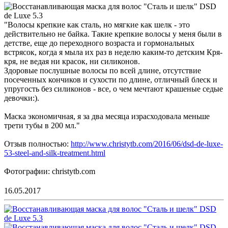
"Волосы крепкие как сталь, но мягкие как шелк - это
действительно не байка. Такие крепкие волосы у меня были в
детстве, еще до переходного возраста и гормональных
встрясок, когда я мыла их раз в неделю каким-то детским Кря-
кря, не ведая ни красок, ни силиконов.
Здоровые послушные волосы по всей длине, отсутствие
посеченных кончиков и сухости по длине, отличный блеск и
упругость без силиконов - все, о чем мечтают крашеные седые
девочки:).
Маска экономичная, я за два месяца израсходовала меньше
трети тубы в 200 мл."
Отзыв полностью:
http://www.christytb.com/2016/06/dsd-de-luxe-
53-steel-and-silk-treatment.html
Фотографии: christytb.com
16.05.2017