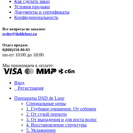
Как сделать заказ
Условия продажи
Документы и сертификаты
Конфиденциальность
Все вопросы по заказам:
order@dsddeluxe.ru
Отдел продаж:
8(800)350-80-83
пн-пт 10:00 до 18:00
Мы принимаем к оплате:
Вход
Регистрация
Препараты DSD de Luxe
Специальные цены
1. Глубокое очищение. От себореи
2. От сухой перхоти
3. От выпадения и для роста волос
4. Восстановление структуры
5. Увлажнение