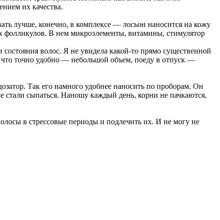
ением их качества.
ать лучше, конечно, в комплексе — лосьон наносится на кожу
ых фолликулов. В нем микроэлементы, витамины, стимулятор
и состояния волос. Я не увидела какой-то прямо существенной
о что точно удобно — небольшой объем, поеду в отпуск —
озатор. Так его намного удобнее наносить по проборам. Он
 стали сыпаться. Наношу каждый день, корни не пачкаются,
лосы в стрессовые периоды и подлечить их. И не могу не