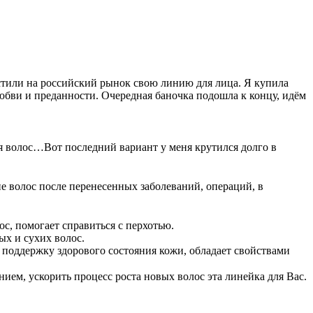
устили на российский рынок свою линию для лица. Я купила
 любви и преданности. Очередная баночка подошла к концу, идём
ля волос…Вот последний вариант у меня крутился долго в
е волос после перенесенных заболеваний, операций, в
с, помогает справиться с перхотью.
ых и сухих волос.
 поддержку здорового состояния кожи, обладает свойствами
нием, ускорить процесс роста новых волос эта линейка для Вас.