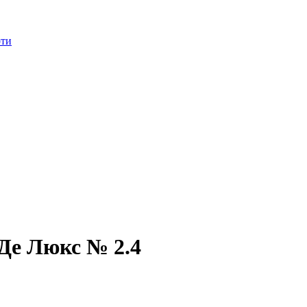
оти
 Де Люкс № 2.4