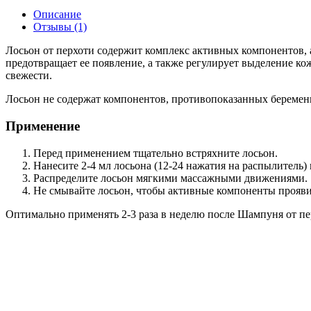
Описание
Отзывы
(1)
Лосьон от перхоти содержит комплекс активных компонентов, 
предотвращает ее появление, а также регулирует выделение к
свежести.
Лосьон не содержат компонентов, противопоказанных береме
Применение
Перед применением тщательно встряхните лосьон.
Нанесите 2-4 мл лосьона (12-24 нажатия на распылитель
Распределите лосьон мягкими массажными движениями.
Не смывайте лосьон, чтобы активные компоненты прояв
Оптимально применять 2-3 раза в неделю после Шампуня от пе