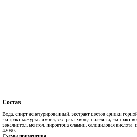
Состав
Вода, спирт денатурированный, экстракт цветов арники горной
экстракт кожуры лимона, экстракт хвоща полевого, экстракт во
эвкалиптол, ментол, пироктона оламин, салициловая кислота, п
42090.
Схемы применения