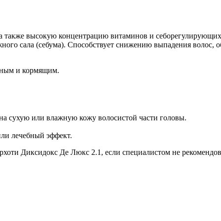
а также высокую концентрацию витаминов и себорегулирующих к
ожного сала (себума). Способствует снижению выпадения волос,
нным и кормящим.
) на сухую или влажную кожу волосистой части головы.
или лечебный эффект.
рхоти Диксидокс Де Люкс 2.1, если специалистом не рекомендов