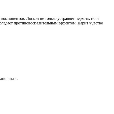
омпонентов. Лосьон не только устраняет перхоть, но и
 обладает противовоспалительным эффектом. Дарит чувство
ано иначе.