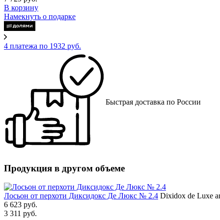
В корзину
Намекнуть о подарке
4 платежа по 1932 руб.
Быстрая доставка по России
Продукция в другом объеме
Лосьон от перхоти Диксидокс Де Люкс № 2.4
Dixidox de Luxe an
6 623 руб.
3 311 руб.