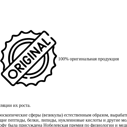
100% оригинальная продукция
ляции их роста.
скопические сферы (везикулы) естественным образом, вырабаты
щие пептиды, белки, липиды, нуклеиновые кислоты и другие мол
офу была присуждена Нобелевская премия по физиологии и мед