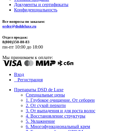
Документы и сертификаты
Конфиденциальность
Все вопросы по заказам:
order@dsddeluxe.ru
Отдел продаж:
8(800)350-80-83
пн-пт 10:00 до 18:00
Мы принимаем к оплате:
Вход
Регистрация
Препараты DSD de Luxe
Специальные цены
1. Глубокое очищение. От себореи
2. От сухой перхоти
3. От выпадения и для роста волос
4. Восстановление структуры
5. Увлажнение
6. Многофункциональный крем