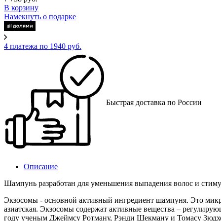
В корзину
Намекнуть о подарке
4 платежа по 1940 руб.
Быстрая доставка по России
Описание
Шампунь разработан для уменьшения выпадения волос и стиму
Экзосомы - основной активный ингредиент шампуня. Это микро
азиатская. Экзосомы содержат активные вещества – регулирую
году ученым Джеймсу Ротману, Рэнди Шекману и Томасу Зюдх