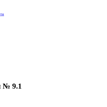
оти
 № 9.1