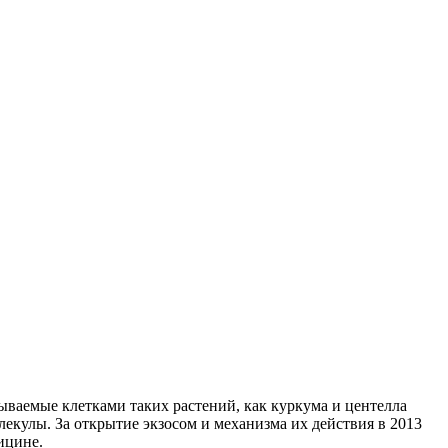
ваемые клетками таких растений, как куркума и центелла
екулы. За открытие экзосом и механизма их действия в 2013
ицине.