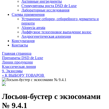
Активные ингредиенты
Стимуляторы роста DSD de Luxe
Лабораторные исследования
Схемы применения
Устранение себореи, себорейного дерматита и
перхоти
Alopecia areata
Диффузное телогеновое выпадение волос
Андрогенетическая алопеция
Консультация
Контакты
Главная страница
Препараты DSD de Luxe
Линии продукции
Классическая линия
9. Экзосомы
« К ВЫБОРУ ТОВАРОВ
Лосьон-бустер с экзосомами
№ 9.4.1