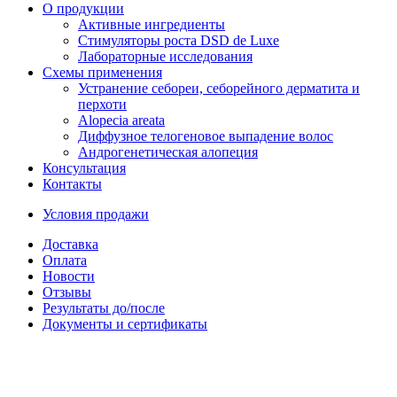
О продукции
Активные ингредиенты
Стимуляторы роста DSD de Luxe
Лабораторные исследования
Схемы применения
Устранение себореи, себорейного дерматита и
перхоти
Alopecia areata
Диффузное телогеновое выпадение волос
Андрогенетическая алопеция
Консультация
Контакты
Условия продажи
Доставка
Оплата
Новости
Отзывы
Результаты до/после
Документы и сертификаты