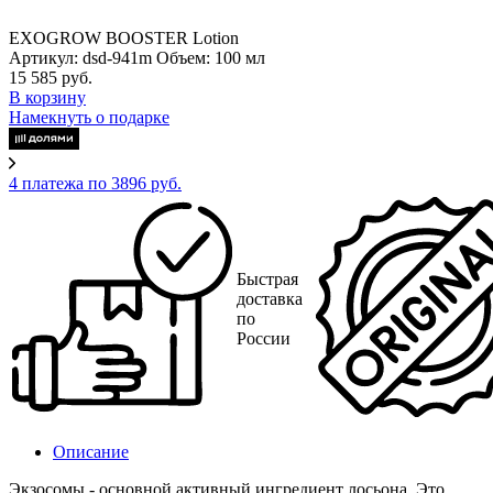
EXOGROW BOOSTER Lotion
Артикул: dsd-941m
Объем: 100 мл
15 585 руб.
В корзину
Намекнуть о подарке
4 платежа по 3896 руб.
Быстрая
доставка
по
России
Описание
Экзосомы - основной активный ингредиент лосьона. Это